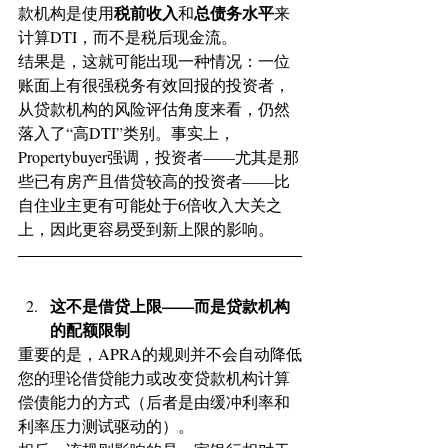
税前收入
总债务水平
款机构是使用
和
来
计算DTI，而不是税后现金流。
结果是，这就可能出现一种情况：一位
账面上有很强税务有效回报的投资者，
从贷款机构的风险评估角度来看，仍然
落入了“高DTI”类别。事实上，
Propertybuyer强调，投资者——尤其是那
些已有房产且借贷较高的投资者——比
自住业主更有可能处于6倍收入大关之
上，因此更容易受到新上限的影响。
这不是借贷上限——而是贷款机构
的配额限制
重要的是，APRA的规则并不会自动降低
您的理论借贷能力或改变贷款机构计算
偿债能力的方式（后者是由缓冲利率和
利率压力测试驱动的）。