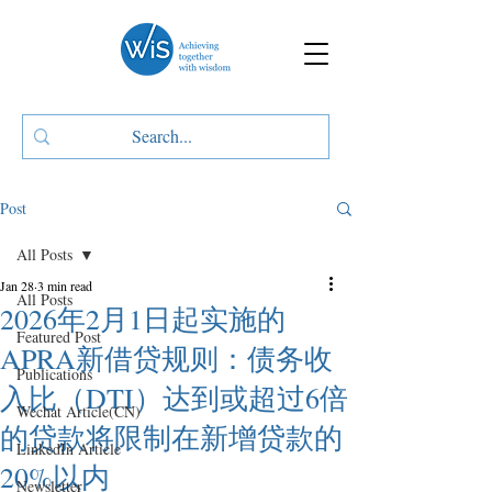
Post
All Posts
Jan 28
3 min read
All Posts
2026年2月1日起实施的
Featured Post
APRA新借贷规则：债务收
Publications
入比（DTI）达到或超过6倍
Wechat Article(CN)
的贷款将限制在新增贷款的
LinkedIn Article
20%以内
Newsletter