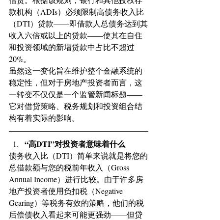
款机构（ADIs）必须限制高债务收入比
（DTI）贷款——即借款人总债务达到其
收入六倍或以上的贷款——使其在自住
和投资领域的新增贷款中占比不超过
20%。
虽然这一变化旨在维护整个金融系统的
稳定性，但对于房地产投资者而言，这
一转变不仅仅是一个监管新闻标题——
它对借贷策略、税务规划和投资组合结
构有着实际的影响。
“高DTI”对投资者意味着什么
债务收入比（DTI）简单来说就是将您的
总借款额与您的税前年收入（Gross 
Annual Income）进行比较。由于许多房
地产投资者使用负扣税（Negative 
Gearing）等税务有效的策略，他们的税
后偿债收入看起来可能更强劲——但贷