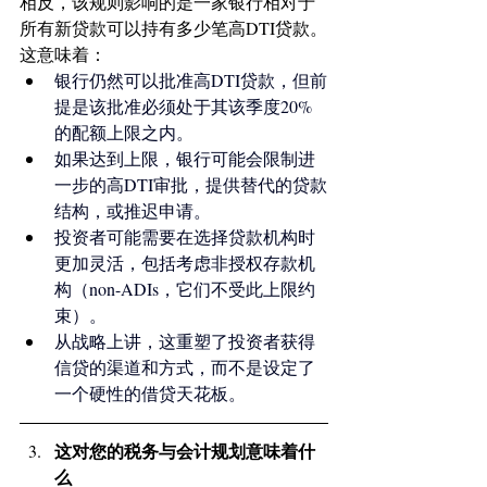
相反，该规则影响的是一家银行相对于
所有新贷款可以持有多少笔高DTI贷款。
这意味着：
银行仍然可以批准高DTI贷款，但前
提是该批准必须处于其该季度20%
的配额上限之内。
如果达到上限，银行可能会限制进
一步的高DTI审批，提供替代的贷款
结构，或推迟申请。
投资者可能需要在选择贷款机构时
更加灵活，包括考虑非授权存款机
构（non-ADIs，它们不受此上限约
束）。
从战略上讲，这重塑了投资者获得
信贷的渠道和方式，而不是设定了
一个硬性的借贷天花板。
这对您的税务与会计规划意味着什
么