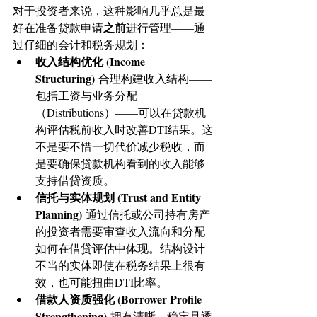
对于投资者来说，这种影响几乎总是最
之前
好在准备贷款申请
进行管理——通
过仔细的会计和税务规划：
收入结构优化 (Income 
Structuring) 
合理构建收入结构——
包括工资与业务分配
（Distributions）——可以在贷款机
构评估税前收入时改善DTI结果。这
不是要不惜一切代价减少税收，而
是要确保贷款机构看到的收入能够
支持借贷资质。
信托与实体规划 (Trust and Entity 
Planning) 
通过信托或公司持有房产
的投资者需要审查收入流向和分配
如何在借贷评估中体现。结构设计
不当的实体即使在税务结果上很有
效，也可能扭曲DTI比率。
借款人资质强化 (Borrower Profile 
Strengthening) 
拥有清晰、稳定且透