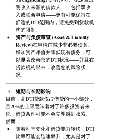
明收入来源的借款人——包括双收
入或联合申请——更有可能保持在
舒适的DTI范围内，避免受到贷款机
构的限制。
资产与负债审查 (Asset & Liability 
Review)
在申请前减少非必要债务、
增加资产净值并降低现有债务，可
以显著改善您的DTI状况——并且在
贷款机构眼中，改善您的风险状
况。
短期与长期影响
目前，高DTI贷款仅占借贷的一小部分，
且20%的上限意味着对于许多投资者来
说，借贷条件可能不会立即感到收紧。
然而：
随着利率变化和借贷能力转移，DTI
比率可能会迅速攀升，尤其是对于