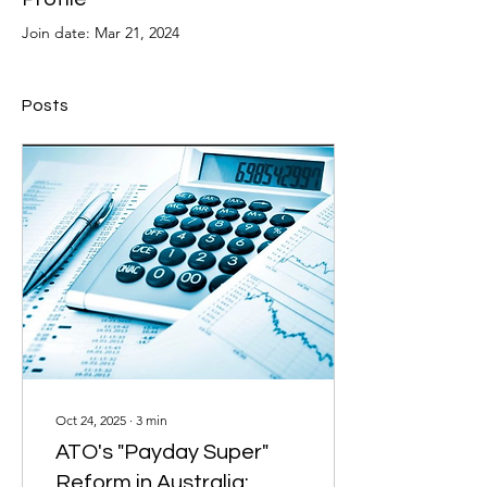
Join date: Mar 21, 2024
Posts
Oct 24, 2025
∙
3
min
ATO's "Payday Super"
Reform in Australia: