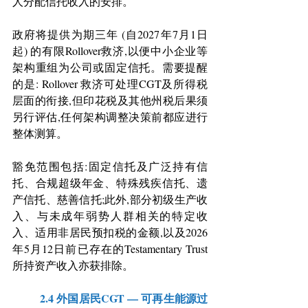
人分配信托收入的安排。
政府将提供为期三年 (自2027年7月1日
起) 的有限Rollover救济,以便中小企业等
架构重组为公司或固定信托。需要提醒
的是: Rollover 救济可处理CGT及所得税
层面的衔接,但印花税及其他州税后果须
另行评估,任何架构调整决策前都应进行
整体测算。
豁免范围包括:固定信托及广泛持有信
托、合规超级年金、特殊残疾信托、遗
产信托、慈善信托;此外,部分初级生产收
入、与未成年弱势人群相关的特定收
入、适用非居民预扣税的金额,以及2026
年5月12日前已存在的Testamentary Trust
所持资产收入亦获排除。
	2.4 外国居民CGT — 可再生能源过