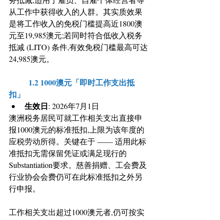
从工作中获得收入的人群。其实质效果
是将工作收入的免税门槛提高近1800澳
元至19,985澳元;若同时符合低收入税务
抵减 (LITO) 条件,有效免税门槛最高可达
24,985澳元。
	1.2 1000澳元「即时工作支出抵
扣」
生效日
: 2026年7月1日
澳洲税务居民可就工作相关支出直接申
报1000澳元的标准抵扣,上限为该年度的
应税劳动所得。关键在于 —— 适用此标
准抵扣无需保留凭证或满足现行的
Substantiation要求。慈善捐赠、工会费及
行业协会会费仍可在此标准抵扣之外另
行申报。
工作相关支出超过1000澳元者,仍可按实