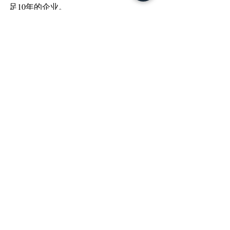
足10年的企业。
	3.7 跨国企业最低税
生效日
: 2026年1月1日
配合国际企业税改进程,澳大利亚的全球
及国内最低税立法将于2026年1月1日起
作出修订。
四、政府与监管
政府将在四年内投入8630万澳元强化税
务系统反欺诈能力。ATO将获得新权力 
—— 可暂停或豁免被税务中介欺诈的纳
税人税务债务,并将债务直接向中介追
偿。可预期合规审查力度将进一步加
强,R&D税收激励被明确列为重点关注领
域。