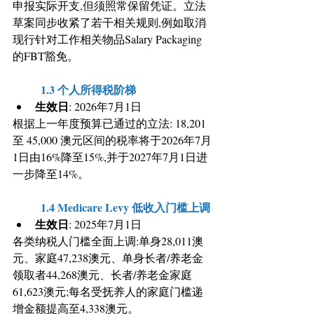
申报实际开支,但须照常保留凭证。立法
草案同步收紧了若干相关规则,例如取消
现行针对工作相关物品Salary Packaging
的FBT豁免。
	1.3 个人所得税阶梯
生效日
: 2026年7月1日
根据上一年度预算已通过的立法: 18,201 
至 45,000 澳元区间的税率将于2026年7月
1日由16%降至15%,并于2027年7月1日进
一步降至14%。
	1.4 Medicare Levy 低收入门槛上调
生效日
: 2025年7月1日
各类纳税人门槛全面上调:单身28,011澳
元、家庭47,238澳元、单身长者/养老金
领取者44,268澳元、长者/养老金家庭
61,623澳元;每名受抚养人的家庭门槛递
增金额提高至4,338澳元。