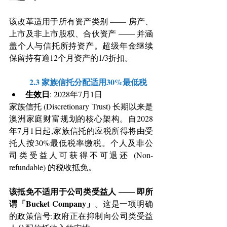
该改革适用于所有资产类别 —— 房产、
上市及非上市股权、合伙资产 —— 并涵
盖个人与信托所持资产。超级年金继续
保留持有逾12个月资产的1/3折扣。
	2.3 家族信托分配适用30%最低税
生效日
: 2028年7月1日
家族信托 (Discretionary Trust) 长期以来是
澳洲家庭财富规划的核心架构。自2028
年7月1日起,家族信托的应税所得将由受
托人按30%最低税率缴税。个人及非公
司类受益人可获得不可退还 (Non-
refundable) 的税收抵免。
该抵免不适用于公司类受益人 —— 即所
谓「Bucket Company」
。这是一项明确
的政策信号:政府正在抑制向公司类受益