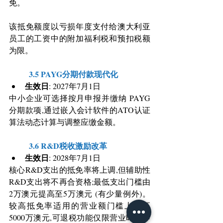
免。
该抵免额度以亏损年度支付给澳大利亚
员工的工资中的附加福利税和预扣税额
为限。
	3.5 PAYG分期付款现代化
生效日
: 2027年7月1日
中小企业可选择按月申报并缴纳 PAYG 
分期款项,通过嵌入会计软件的ATO认证
算法动态计算与调整应缴金额。
	3.6 R&D税收激励改革
生效日
: 2028年7月1日
核心R&D支出的抵免率将上调,但辅助性
R&D支出将不再合资格;最低支出门槛由
2万澳元提高至5万澳元 (有少量例外)。
较高抵免率适用的营业额门槛上调至
5000万澳元,可退税功能仅限营业时间不