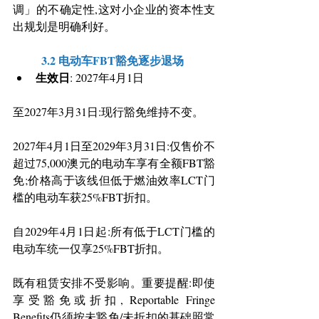
调」的不确定性,这对小企业的资本性支
出规划是明确利好。
	3.2 电动车FBT豁免逐步退场
生效日
: 2027年4月1日
至2027年3月31日:现行豁免维持不变。
2027年4月1日至2029年3月31日:仅售价不
超过75,000澳元的电动车享有全额FBT豁
免;价格高于该线但低于燃油效率LCT门
槛的电动车获25%FBT折扣。
自2029年4月1日起:所有低于LCT门槛的
电动车统一仅享25%FBT折扣。
既有租赁安排不受影响。重要提醒:即使
享受豁免或折扣, Reportable Fringe 
Benefits仍须按未豁免/未折扣的基础照常