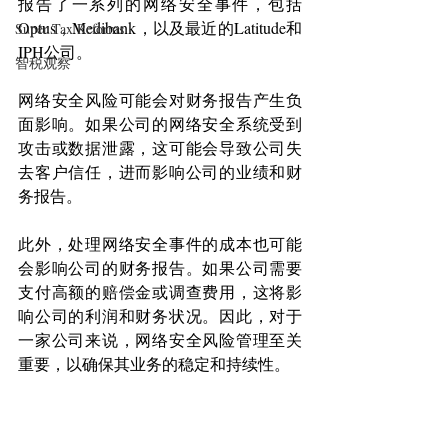
报告了一系列的网络安全事件，包括
Optus，Medibank，以及最近的Latitude和
Super Tax Reforms
IPH公司。
智税观察
网络安全风险可能会对财务报告产生负
面影响。如果公司的网络安全系统受到
攻击或数据泄露，这可能会导致公司失
去客户信任，进而影响公司的业绩和财
务报告。
此外，处理网络安全事件的成本也可能
会影响公司的财务报告。如果公司需要
支付高额的赔偿金或调查费用，这将影
响公司的利润和财务状况。因此，对于
一家公司来说，网络安全风险管理至关
重要，以确保其业务的稳定和持续性。