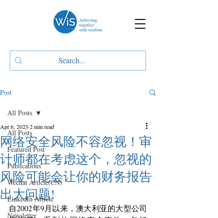
Post
All Posts
Apr 6, 2023
2 min read
All Posts
网络安全风险不容忽视！审
Featured Post
计师都在考虑这个，忽视的
Publications
风险可能会让你的财务报告
Wechat Article(CN)
出大问题!
LinkedIn Article
自2002年9月以来，澳大利亚的大型公司
Newsletter