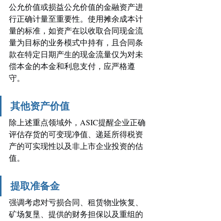
公允价值或损益公允价值的金融资产进
行正确计量至重要性。使用摊余成本计
量的标准，如资产在以收取合同现金流
量为目标的业务模式中持有，且合同条
款在特定日期产生的现金流量仅为对未
偿本金的本金和利息支付，应严格遵
守。
其他资产价值
除上述重点领域外，ASIC提醒企业正确
评估存货的可变现净值、递延所得税资
产的可实现性以及非上市企业投资的估
值。
提取准备金
强调考虑对亏损合同、租赁物业恢复、
矿场复垦、提供的财务担保以及重组的