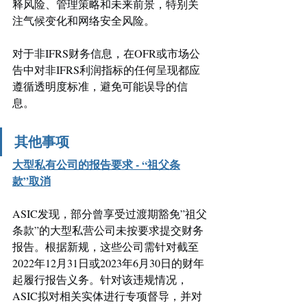
释风险、管理策略和未来前景，特别关
注气候变化和网络安全风险。 
对于非IFRS财务信息，在OFR或市场公
告中对非IFRS利润指标的任何呈现都应
遵循透明度标准，避免可能误导的信
息。 
其他事项
大型私有公司的报告要求 - “祖父条
款”取消
ASIC发现，部分曾享受过渡期豁免”祖父
条款”的大型私营公司未按要求提交财务
报告。根据新规，这些公司需针对截至
2022年12月31日或2023年6月30日的财年
起履行报告义务。针对该违规情况，
ASIC拟对相关实体进行专项督导，并对