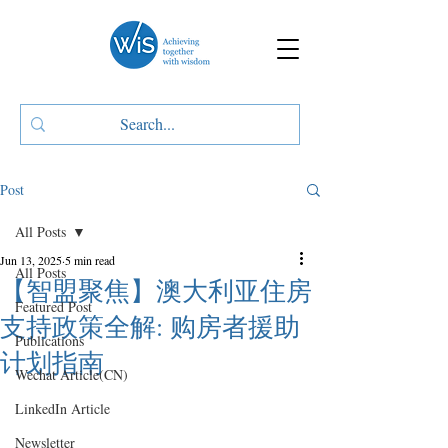
Post
All Posts
Jun 13, 2025
5 min read
All Posts
【智盟聚焦】澳大利亚住房
Featured Post
支持政策全解: 购房者援助
Publications
计划指南
Wechat Article(CN)
LinkedIn Article
Newsletter