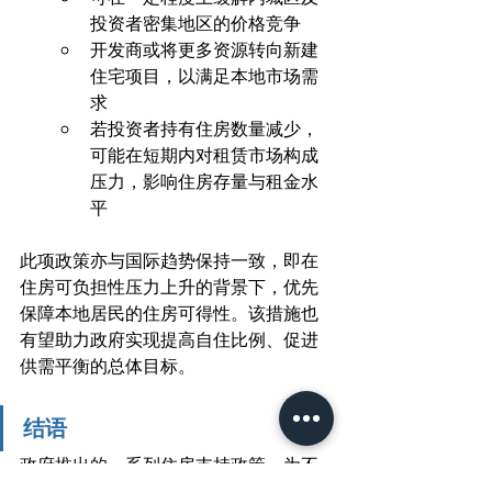
投资者密集地区的价格竞争
开发商或将更多资源转向新建
住宅项目，以满足本地市场需
求 
若投资者持有住房数量减少，
可能在短期内对租赁市场构成
压力，影响住房存量与租金水
平
此项政策亦与国际趋势保持一致，即在
住房可负担性压力上升的背景下，优先
保障本地居民的住房可得性。该措施也
有望助力政府实现提高自住比例、促进
供需平衡的总体目标。
结语
政府推出的一系列住房支持政策，为不
同类型的购房者提供了切实可行的帮