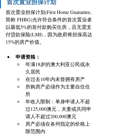
首次置业担保计划
首次置业担保计划(First Home Guarantee, 
简称 FHBG)允许符合条件的首次置业者
以最低5%的首付款购买住房，且无需支
付贷款保险(LMI)，因为政府将担保高达
15%的房产价值。
申请资格：
年满18岁的澳大利亚公民或永
久居民 
在过去10年内未曾拥有房产
所购房产必须作为主要自住住
所 
年收入限制：单身申请人不超
过125,000澳元，夫妻或共同申
请人不超过200,000澳元
房产必须在各州指定的价格上
限范围内