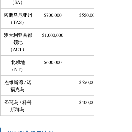
（SA） 
塔斯马尼亚州
$700,000 
$550,000 
（TAS） 
澳大利亚首都
$1,000,000 
— 
领地
（ACT） 
北领地
$600,000 
— 
（NT） 
杰维斯湾 / 诺
— 
$550,000 
福克岛 
圣诞岛 / 科科
— 
$400,000 
斯群岛 