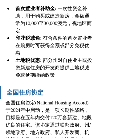
首次置业者补助金: 
一次性资金补
助，用于购买或建造新房，金额通
常为10,000至30,000澳元，视地区而
定 
印花税减免: 
符合条件的首次置业者
在购房时可获得全额或部分免税优
惠 
土地税优惠: 
部分州对自住业主或投
资新建住房的开发商提供土地税减
免或延期缴纳政策 
全国住房协定
全国住房协定(National Housing Accord)
于2024年中启动，是一项长期性战略，
目标是在五年内交付120万套新建、地段
优良的住宅。该协定通过联邦政府、州/
领地政府、地方政府、私人开发商、机