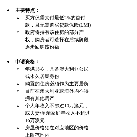
主要特点： 
买方仅需支付最低2%的首付
款，且无需购买贷款保险(LMI) 
政府将持有该住房的部分产
权，购房者可选择在后续阶段
逐步回购该份额 
申请资格：
年满18岁，具备澳大利亚公民
或永久居民身份 
购置的住房必须作为主要居所 
目前在澳大利亚或海外均不得
拥有其他房产 
个人年收入不超过10万澳元，
或夫妻/单亲家庭年收入不超过
16万澳元 
房屋价格须在对应地区的价格
上限范围内 