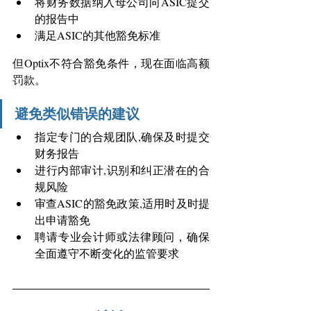
将财务数据纳入母公司向ASIC提交
的报告中 
满足ASIC的其他豁免标准 
但Optix不符合豁免条件，现在面临高额
罚款。 
避免类似错误的建议
指定专门的合规团队,确保及时提交
财务报告 
进行内部审计,识别和纠正潜在的合
规风险 
审查ASIC的豁免政策,适用时及时提
出申请豁免 
聘请专业会计师或法律顾问，确保
全面遵守不断变化的监管要求 