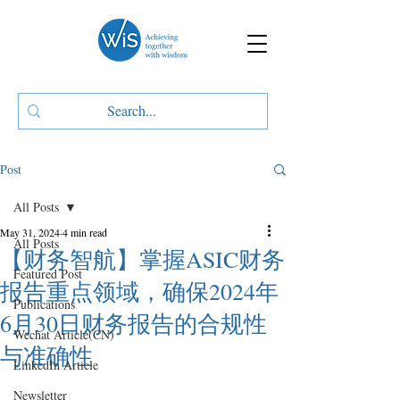
Post
All Posts
May 31, 2024
4 min read
All Posts
【财务智航】掌握ASIC财务
Featured Post
报告重点领域，确保2024年
Publications
6月30日财务报告的合规性
Wechat Article(CN)
与准确性
LinkedIn Article
Newsletter