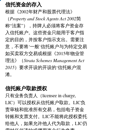
信托资金的存入
根据《2002年财产和股票代理法》
（
Property and Stock Agents Act 2002
简
称“法案”），持牌人必须将客户资金存
入信托账户。这些资金只能用于客户指
定的目的，并按客户指示支出。需要注
意，不要将‘一般’信托账户与为特定交易
如买卖双方交易或根据《2015年物业管
理法》（
Strata Schemes Management Act 
2015
）要求开设的开设的‘信托账户混
淆。
信托账户取款授权
只有业务负责人（licensee in charge, 
LIC）可以授权从信托账户取款。LIC负
责审核和批准所有交易，包括电子资金
转账和支票支付。LIC不能将此授权委托
给他人，如果允许他人代为取款，LIC仍