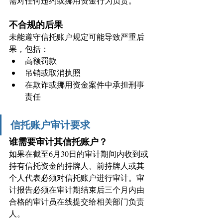
需对任何违约或挪用资金行为负责。
不合规的后果
未能遵守信托账户规定可能导致严重后
果，包括：
高额罚款
吊销或取消执照
在欺诈或挪用资金案件中承担刑事
责任
信托账户审计要求
谁需要审计其信托账户？
如果在截至6月30日的审计期间内收到或
持有信托资金的持牌人、前持牌人或其
个人代表必须对信托账户进行审计。审
计报告必须在审计期结束后三个月内由
合格的审计员在线提交给相关部门负责
人。