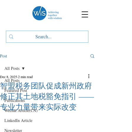
Post
All Posts
Dec 8, 2025
2 min read
All Posts
智盟税务团队促成新州政府
Featured Post
修正其土地税豁免指引 ——
Publications
专业力量带来实际改变
Wechat Article(CN)
LinkedIn Article
Newsletter