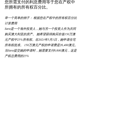
您所需支付的利息费用等于您在产权中
所拥有的所有权百分比。  
举一个简单的例子： 根据您在产权中的所有权百分比
计算费用
Sara是一个海外投资人，她与另一个投资人作为共同
购买澳大利亚的房产。 她希望获得购买价值150万澳
元产权中25%所有权。在2023年5月1日，她申请住宅
所有权批准。 150万澳元产权的申请费是26,400澳元。
当Sara提交她的申请时，她需要支付6,600澳元，这是
产权总费用的25%