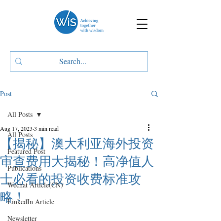
Post
All Posts
Aug 17, 2023
3 min read
All Posts
【揭秘】澳大利亚海外投资
Featured Post
审查费用大揭秘！高净值人
Publications
士必看的投资收费标准攻
Wechat Article(CN)
略！
LinkedIn Article
Newsletter